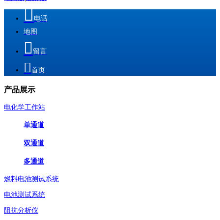

电话
地图

留言

首页
产品展示
电化学工作站
单通道
双通道
多通道
燃料电池测试系统
电池测试系统
阻抗分析仪